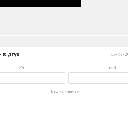
 відгук
06-08-2
Ім'я
e-mail
Ваш комментар