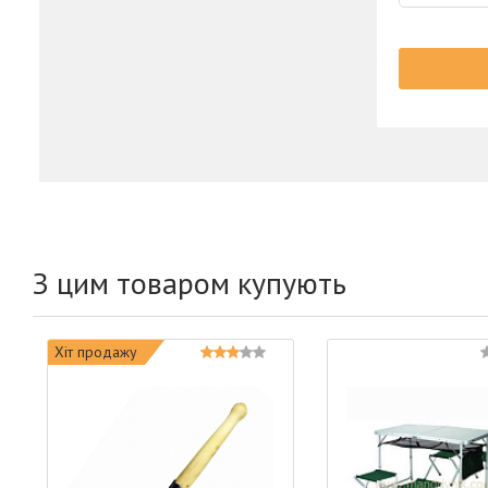
З цим товаром купують
Хіт продажу