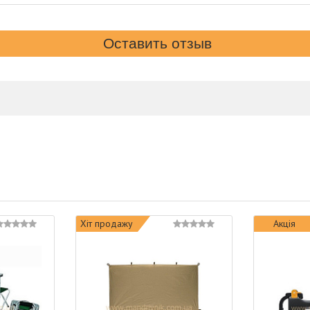
Хіт продажу
Акція