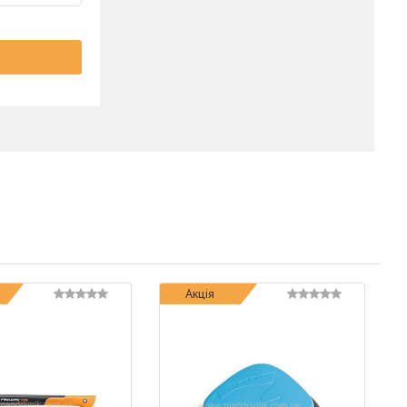
Акція