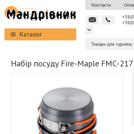
Контакти
Опла
+38(0
+38(0
Каталог
Товари для туризму 
Набір посуду Fire-Maple FMC-217