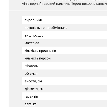
мініатюрний газовий пальник. Перед використання
виробники
наявність теплообмінника
вид посуду
матеріал
кількість предметів
кількість персон
Модель
об'єм, л.
висота, см
діаметр, см
гарантія
вага, кг