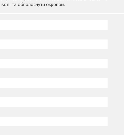
 воді та обполоснути окропом.