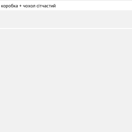
коробка + чохол сітчастий