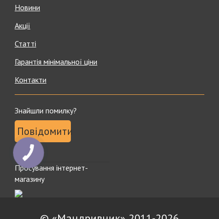
Новини
Акції
Статті
Гарантія мінімальної ціни
Контакти
Знайшли помилку?
Повідомити
Просування інтернет-
магазину
© «Мандривник» 2011-2026