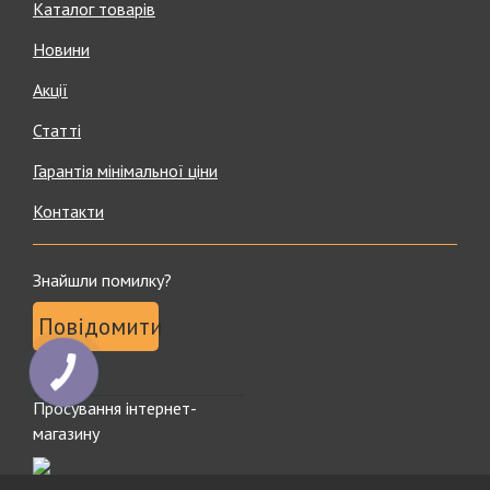
Каталог товарів
Новини
Акції
Статті
Гарантія мінімальної ціни
Контакти
Знайшли помилку?
Повідомити
КНОПКА
ЗВ'ЯЗКУ
Просування інтернет-
магазину