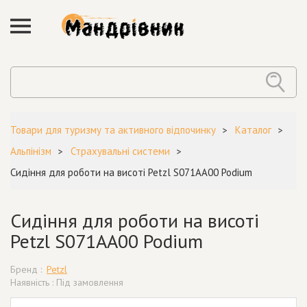
Товари для туризму та активного відпочинку
Каталог
Альпінізм
Страхувальні системи
Сидіння для роботи на висоті Petzl S071AA00 Podium
Сидіння для роботи на висоті
Petzl S071AA00 Podium
Бренд :
Petzl
Наявність : Під замовлення