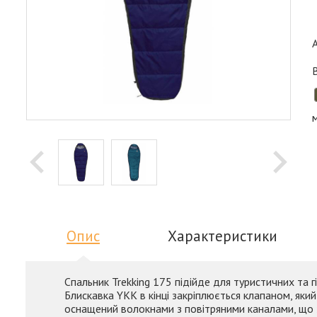
Опис
Характеристики
Спальник Trekking 175 підійде для туристичних та
Блискавка YKK в кінці закріплюється клапаном, яки
оснащений волокнами з повітряними каналами, що збі