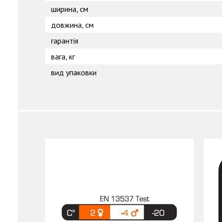
ширина, см
довжина, см
гарантія
вага, кг
вид упаковки