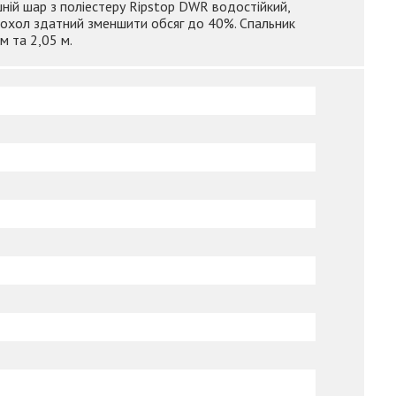
ішній шар з поліестеру Ripstop DWR водостійкий,
. Чохол здатний зменшити обсяг до 40%. Спальник
м та 2,05 м.