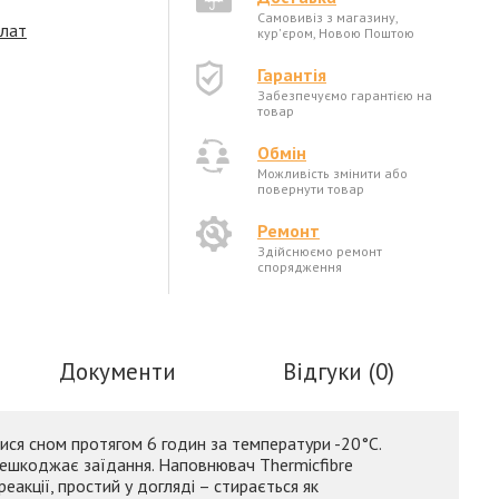
Самовивіз з магазину,
плат
кур'єром, Новою Поштою
Гарантія
Забезпечуємо гарантією на
товар
Обмін
Можливість змінити або
повернути товар
Ремонт
Здійснюємо ремонт
спорядження
Документи
Відгуки (0)
ися сном протягом 6 годин за температури -20°С.
перешкоджає заїдання. Наповнювач Thermicfibre
еакції, простий у догляді – стирається як