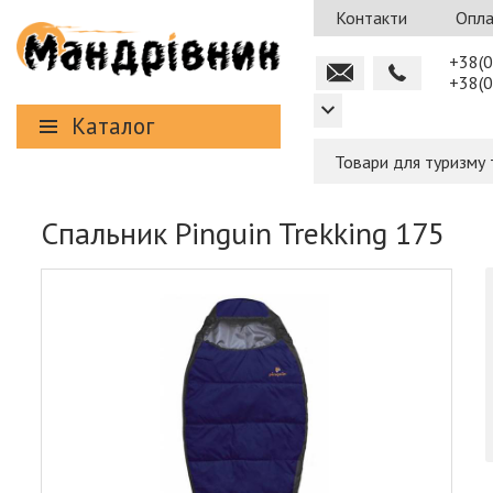
Контакти
Опла
+38(0
+38(0
Каталог
Товари для туризму 
Спальник Pinguin Trekking 175