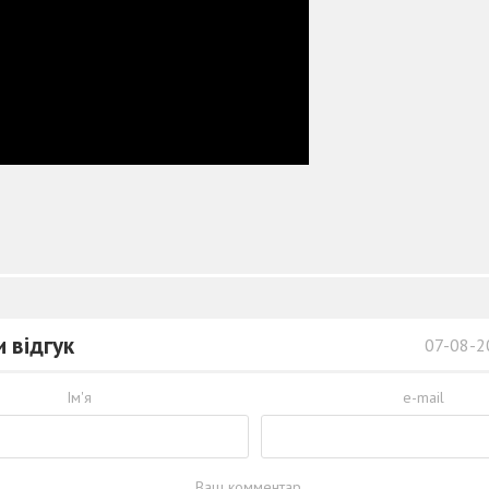
 відгук
07-08-2
Ім'я
e-mail
Ваш комментар