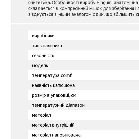
синтетика. Особливості виробу Pinguin: анатомічна 
складається в компресійний мішок для зберігання і
з'єднується з іншим аналогом один, що збільшить сп
виробники
тип спальника
сезонність
модель
температура comf
наявність капюшона
розмір в упаковці, см
температурний діапазон
матеріал
матеріал внутрішній
матеріал наповнювача