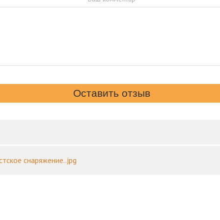
стское снаряжение..jpg