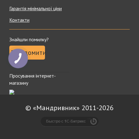
Гарантія мінімальної ціни
Контакти
Знайшли помилку?
Повідомити
КНОПКА
ЗВ'ЯЗКУ
Просування інтернет-
магазину
© «Мандривник» 2011-2026