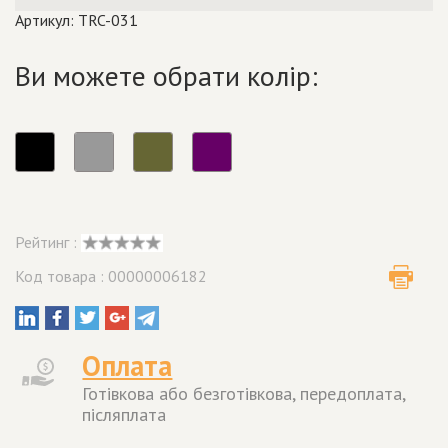
Артикул: TRC-031
Ви можете обрати колір:
Рейтинг :
Код товара : 00000006182
Оплата
Готівкова або безготівкова, передоплата,
післяплата