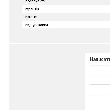
особливість
гарантія
вага, кг
вид упаковки
Написати