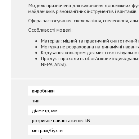
Модель призначена для виконання допоміжних функцій
майданчиків різноманітних інструментів і вантажів.
Сфера застосування: скелелазіння, спелеологія, альп
Особливості моделі:
Матеріал: міцний та практичний синтетичний 
Мотузка не розрахована на динамічні навант
Кодування кольором для миттєвої візуальної 
Продукт проходить обов'язкове індивідуальн
NFPA, ANSI).
виробники
тип
діаметр, мм
розривне навантаження kN
метраж/бухти