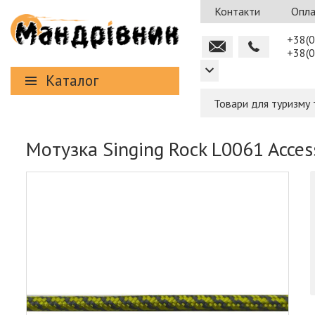
Контакти
Опла
+38(0
+38(0
Каталог
Товари для туризму 
Мотузка Singing Rock L0061 Acces