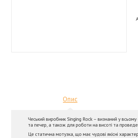
Опис
Чеський виробник Singing Rock – визнаний у всьому
та печер, а також для роботи на висоті та проведе
Це статична мотузка, що має чудові якісні характери