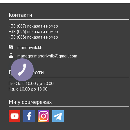
Контакти
+38 (067) показати номер
+38 (095) показати номер
+38 (063) показати номер
mandrivnik.kh
manager.mandrivnik@gmail.com
Графік роботи
Пн.-Cб. с 10.00 до 20.00
Нд. с 10.00 до 18.00
Ми у соцмережах