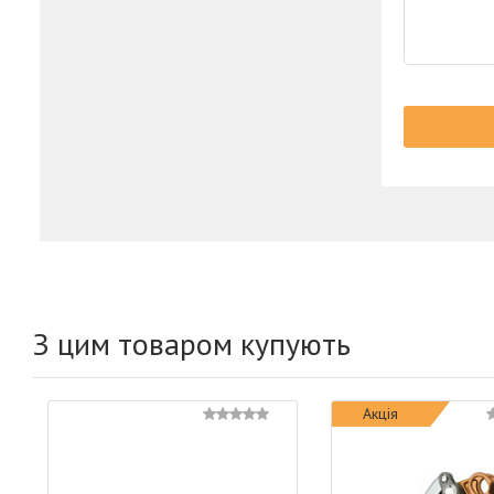
З цим товаром купують
Акція