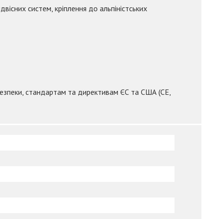
двісних систем, кріплення до альпіністських
езпеки, стандартам та директивам ЄС та США (CE,