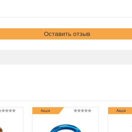
Акція
Акція