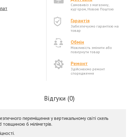
Самовивіз з магазину,
плат
кур'єром, Новою Поштою
Гарантія
Забезпечуємо гарантією на
товар
Обмін
Можливість змінити або
повернути товар
Ремонт
Здійснюємо ремонт
спорядження
Відгуки (0)
безпечного переміщення у вертикальному світі скель
d товщиною 6 міліметрів.
цності.