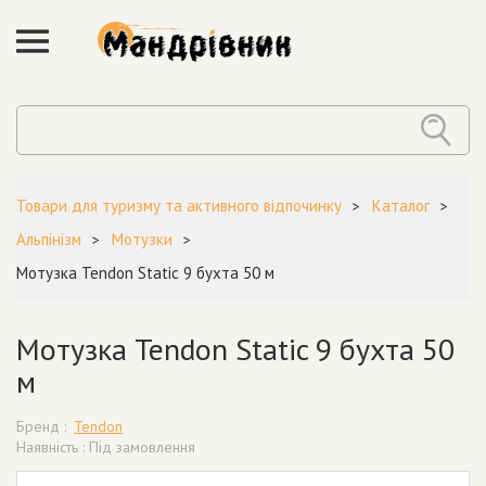
Товари для туризму та активного відпочинку
Каталог
Альпінізм
Мотузки
Мотузка Tendon Static 9 бухта 50 м
Мотузка Tendon Static 9 бухта 50
м
Бренд :
Tendon
Наявність : Під замовлення