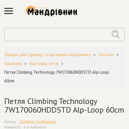
Товари для туризму та активного відпочинку
Каталог
Альпінізм
Відтяжки, петлі
Петля Climbing Technology 7W170060HDDSTD Alp-Loop
60cm
Петля Climbing Technology
7W170060HDDSTD Alp-Loop 60cm
Бренд :
Climbing Technology
Наявність : є в наявності