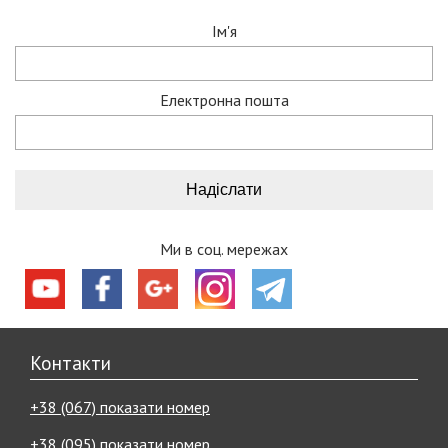
Ім'я
Електронна пошта
Ми в соц. мережах
Контакти
+38 (067) показати номер
+38 (095) показати номер