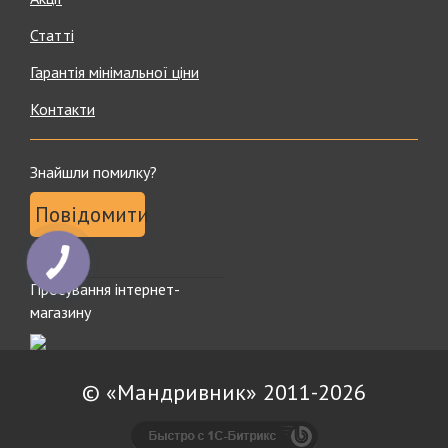
Статті
Гарантія мінімальної ціни
Контакти
Знайшли помилку?
Повідомити
Просування інтернет-
магазину
© «Мандривник» 2011-2026