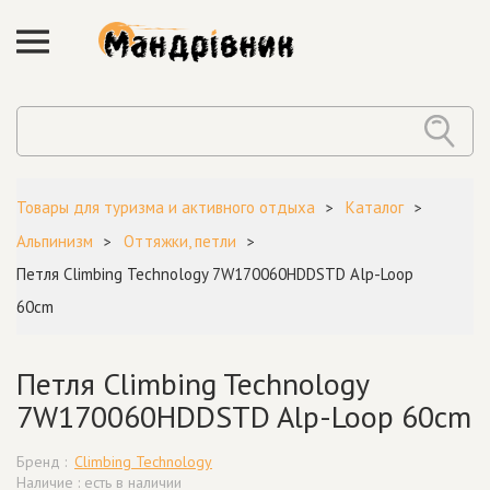
Товары для туризма и активного отдыха
Каталог
Альпинизм
Оттяжки, петли
Петля Climbing Technology 7W170060HDDSTD Alp-Loop
60cm
Петля Climbing Technology
7W170060HDDSTD Alp-Loop 60cm
Бренд :
Climbing Technology
Наличие : есть в наличии