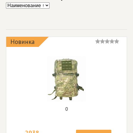
Новинка
0
2938