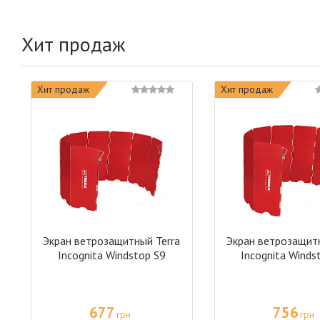
Хит продаж
Хит продаж
Хит продаж
Экран ветрозащитный Terra
Экран ветрозащитн
Incognita Windstop S9
Incognita Winds
677
756
грн
грн