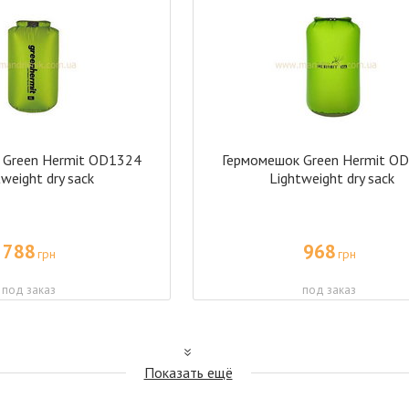
 Green Hermit OD1324
Гермомешок Green Hermit O
weight dry sack
Lightweight dry sack
788
968
грн
грн
под заказ
под заказ
Показать ещё