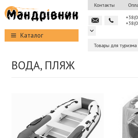
Контакты
Опла
+38(0
+38(0
Каталог
Товары для туризма
ВОДА, ПЛЯЖ