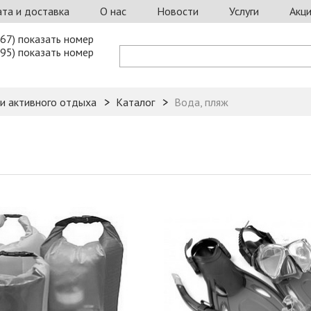
та и доставка
О нас
Новости
Услуги
Акц
67) показать номер
95) показать номер
 и активного отдыха
Каталог
Вода, пляж