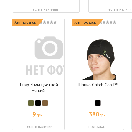
есть в наличии
есть в наличи
Хит продаж
Хит продаж
Шнур 4 мм цветной
Шапка Catch Cap PS
мягкий
9
380
грн
грн
есть в наличии
под заказ