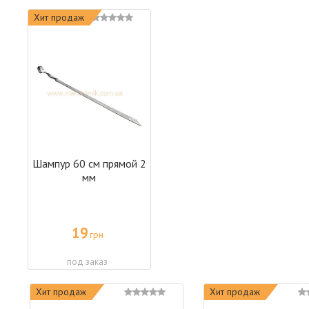
Хит продаж
Шампур 60 см прямой 2
мм
19
грн
под заказ
Хит продаж
Хит продаж