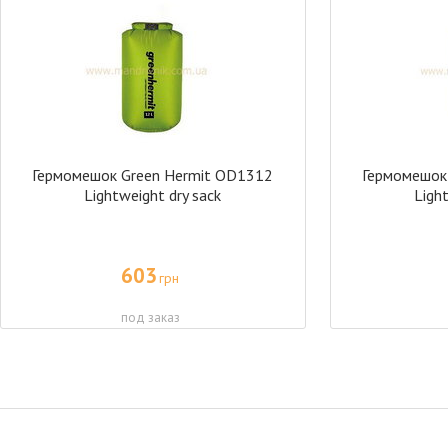
Гермомешок Green Hermit OD1312
Гермомешок
Lightweight dry sack
Light
603
грн
под заказ