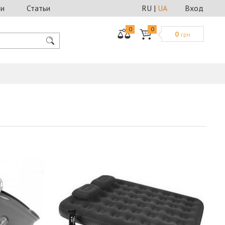
ии
Статьи
RU
|
UA
Вход
0
0
0
грн