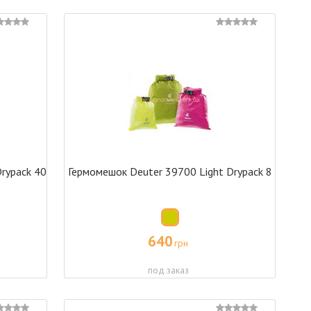
rypack 40
Гермомешок Deuter 39700 Light Drypack 8
640
грн
под заказ