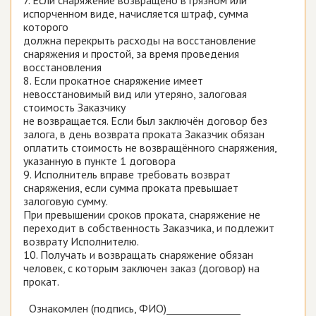
7. Если снаряжение возвращено в грязном или
испорченном виде, начисляется штраф, сумма
которого
должна перекрыть расходы на восстановление
снаряжения и простой, за время проведения
восстановления
8. Если прокатное снаряжение имеет
невосстановимый вид или утеряно, залоговая
стоимость Заказчику
не возвращается. Если был заключён договор без
залога, в день возврата проката Заказчик обязан
оплатить стоимость не возвращённого снаряжения,
указанную в пункте 1 договора
9. Исполнитель вправе требовать возврат
снаряжения, если сумма проката превышает
залоговую сумму.
При превышении сроков проката, снаряжение не
переходит в собственность Заказчика, и подлежит
возврату Исполнителю.
10. Получать и возвращать снаряжение обязан
человек, с которым заключен заказ (договор) на
прокат.
Ознакомлен (подпись, ФИО)_______________