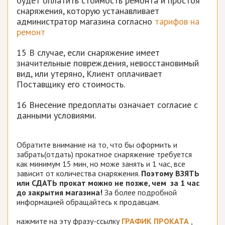
будет оплатить стоимость ремонта и простоя
снаряжения, которую устанавливает
администратор магазина согласно
тарифов на
ремонт
15 В случае, если снаряжение имеет
значительные повреждения, невосстановимый
вид, или утеряно, Клиент оплачивает
Поставщику его стоимость.
16 Внесение предоплаты означает согласие с
данными условиями.
Обратите внимание на то, что бы оформить и
забрать(отдать) прокатное снаряжение требуется
как минимум 15 мин, но може занять и 1 час, все
зависит от количества снаряжения.
Поэтому
ВЗЯТЬ
или СДАТЬ прокат
можно не позже, чем
за 1 час
до закрытия магазина
!
За более подробной
информацией обращайтесь к продавцам.
нажмите на эту фразу-ссылку
ГРАФИК ПРОКАТА
,