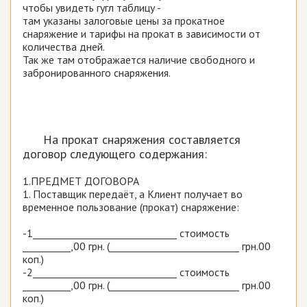
чтобы увидеть гугл таблицу -
там указаны залоговые цены за прокатное
снаряжение и тарифы на прокат в зависимости от
количества дней.
Так же там отображается наличие свободного и
забронированного снаряжения.
На прокат снаряжения составляется
договор следующего содержания:
1.ПРЕДМЕТ ДОГОВОРА
1. Поставщик передаёт, а Клиент получает во
временное пользование (прокат) снаряжение:
-1______________________________ стоимость
__________,00 грн. (___________________________ грн.00
коп.)
-2______________________________ стоимость
__________,00 грн. (___________________________ грн.00
коп.)