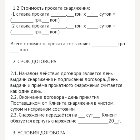
1.2 Стоимость проката снаряжения:
-1 ставка проката _______,___ грн. х _____ суток =
(__________ грн.___ коп.)
-2 ставка проката _______,___ грн. х _____ суток =
(__________ грн.___ коп.)
Всего стоимость проката составляет ____________грн
____ коп.
2. СРОК ДОГОВОРА
2.1. Началом действия договора является день
выдачи снаряжения и подписания договора. День
выдачи и приёма прокатного снаряжения считается
как один день.
2.2. Окончание договора - день принятия
Поставщиком от Клиента снаряжения в чистом,
сухом и исправном состоянии.
2.3. Снаряжение передаётся на ___ сут___. Клиент
обязуется вернуть снаряжение ______________20__г.
3. УСЛОВИЯ ДОГОВОРА