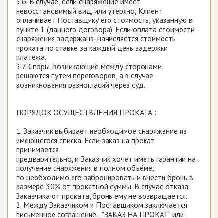
3.6. В случае, если снаряжение имеет
невосстановимый вид, или утеряно, Клиент
оплачивает Поставщику его стоимость, указанную в
пункте 1 (данного договора). Если оплата стоимости
снаряжения задержана, начисляется стоимость
проката по ставке за каждый день задержки
платежа.
3.7. Споры, возникающие между сторонами,
решаются путем переговоров, а в случае
возникновения разногласий через суд.
ПОРЯДОК ОСУЩЕСТВЛЕНИЯ ПРОКАТА :
1. Заказчик выбирает необходимое снаряжение из
имеющегося списка. Если заказ на прокат
принимается
предварительно, и Заказчик хочет иметь гарантии на
получение снаряжения в полном объёме,
то необходимо его забронировать и внести бронь в
размере 30% от прокатной суммы. В случае отказа
Заказчика от проката, бронь ему не возвращается.
2. Между Заказчиком и Поставщиком заключается
письменное соглашение - "ЗАКАЗ НА ПРОКАТ" или