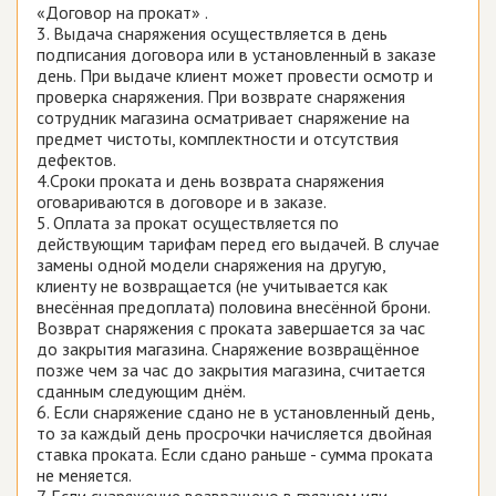
«Договор на прокат» .
3. Выдача снаряжения осуществляется в день
подписания договора или в установленный в заказе
день. При выдаче клиент может провести осмотр и
проверка снаряжения. При возврате снаряжения
сотрудник магазина осматривает снаряжение на
предмет чистоты, комплектности и отсутствия
дефектов.
4.Сроки проката и день возврата снаряжения
оговариваются в договоре и в заказе.
5. Оплата за прокат осуществляется по
действующим тарифам перед его выдачей. В случае
замены одной модели снаряжения на другую,
клиенту не возвращается (не учитывается как
внесённая предоплата) половина внесённой брони.
Возврат снаряжения с проката завершается за час
до закрытия магазина. Снаряжение возвращённое
позже чем за час до закрытия магазина, считается
сданным следующим днём.
6. Если снаряжение сдано не в установленный день,
то за каждый день просрочки начисляется двойная
ставка проката. Если сдано раньше - сумма проката
не меняется.