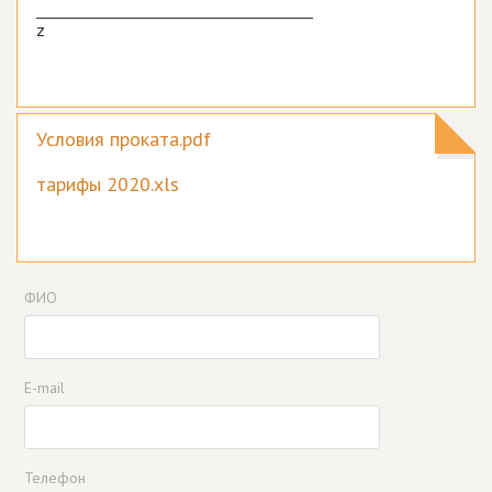
____________________________________
z
Условия проката.pdf
тарифы 2020.xls
ФИО
E-mail
Телефон