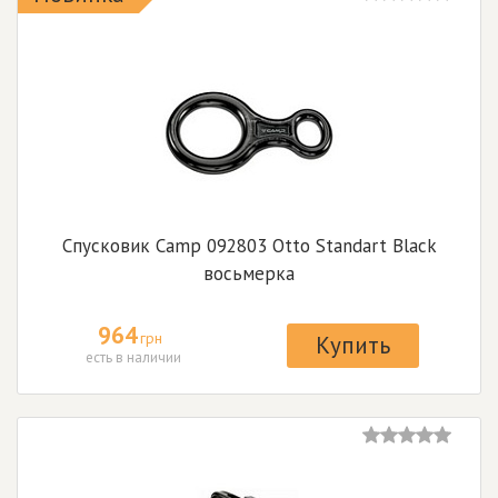
Спусковик Camp 092803 Otto Standart Black
восьмерка
964
грн
Купить
есть в наличии