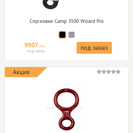
Спусковик Camp 3500 Wizard Pro
9907
грн
под заказ
под заказ
Акция