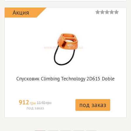
Акция
Спусковик Climbing Technology 2D615 Doble
912
грн
1140 грн
под заказ
под заказ