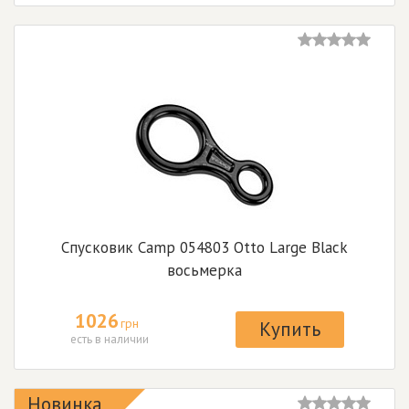
Спусковик Camp 054803 Otto Large Black
восьмерка
1026
грн
Купить
есть в наличии
Новинка