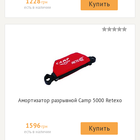
1228
грн
Купить
есть в наличии
Амортизатор разрывной Camp 5000 Retexo
1596
грн
Купить
есть в наличии