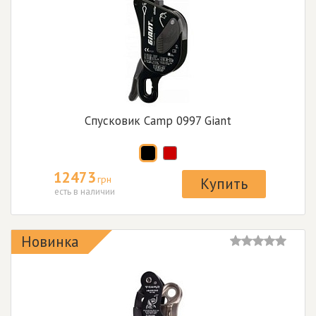
Спусковик Camp 0997 Giant
12473
грн
Купить
есть в наличии
Новинка