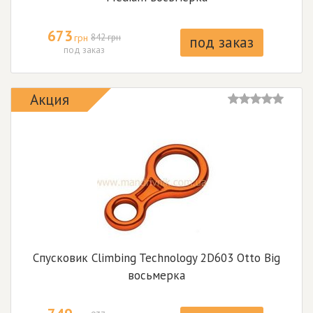
673
грн
842 грн
под заказ
под заказ
Акция
Спусковик Climbing Technology 2D603 Otto Big
восьмерка