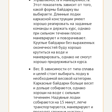
Этот показатель зависит от того,
какой формы байдарку вы
выбираете. Длинные лодки
каркасной конструкции умеют
хорошо реагировать на заданные
команды и держать курс, однако
при сильном течении плохо
маневрируют и поворачивают.
Круглые байдарки без выраженных
оконечностей буду хорошо
крутиться на воде и
маневрировать, однако не смогут
хорошо придерживаться курса.
Вес. В зависимости от типа сплава
и целей стоит выбирать лодку в
необходимой весовой категории.
Каркасные байдарки больше весят
и дольше собираются, однако
хороши на воде с сильным
течением. Надувные лодки
собираются на 15 минут, легче
транспортируются, маневрируют и
проходят сложные участки с