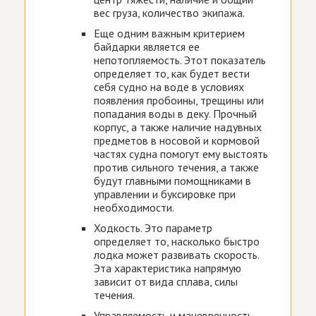
вес груза, количество экипажа.
Еще одним важным критерием
байдарки является ее
непотопляемость. Этот показатель
определяет то, как будет вести
себя судно на воде в условиях
появления пробоины, трещины или
попадания воды в деку. Прочный
корпус, а также наличие надувных
предметов в носовой и кормовой
частях судна помогут ему выстоять
против сильного течения, а также
будут главными помощниками в
управлении и буксировке при
необходимости.
Ходкость. Это параметр
определяет то, насколько быстро
лодка может развивать скорость.
Эта характеристика напрямую
зависит от вида сплава, силы
течения.
Управляемость и маневренность.