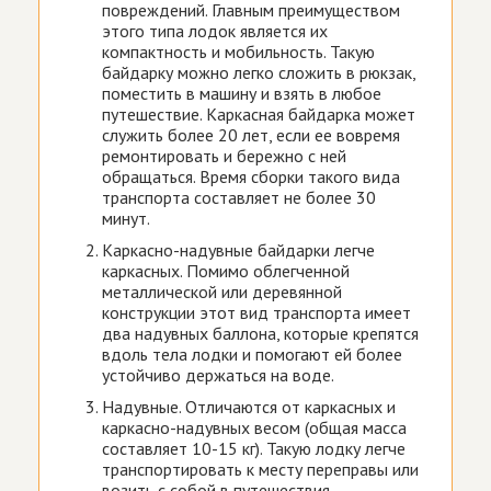
повреждений. Главным преимуществом
этого типа лодок является их
компактность и мобильность. Такую
байдарку можно легко сложить в рюкзак,
поместить в машину и взять в любое
путешествие. Каркасная байдарка может
служить более 20 лет, если ее вовремя
ремонтировать и бережно с ней
обращаться. Время сборки такого вида
транспорта составляет не более 30
минут.
Каркасно-надувные байдарки легче
каркасных. Помимо облегченной
металлической или деревянной
конструкции этот вид транспорта имеет
два надувных баллона, которые крепятся
вдоль тела лодки и помогают ей более
устойчиво держаться на воде.
Надувные. Отличаются от каркасных и
каркасно-надувных весом (общая масса
составляет 10-15 кг). Такую лодку легче
транспортировать к месту переправы или
возить с собой в путешествия.