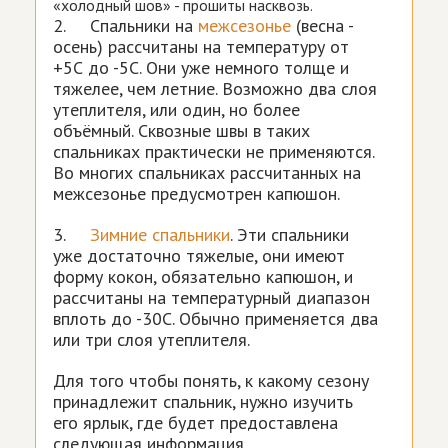
«холодный шов» - прошиты насквозь.
2. Спальники на
межсезонье
(весна -
осень) рассчитаны на температуру от
+5С до -5С. Они уже немного толще и
тяжелее, чем летние. Возможно два слоя
утеплителя, или один, но более
объёмный. Сквозные швы в таких
спальниках практически не применяются.
Во многих спальниках рассчитанных на
межсезонье предусмотрен капюшон.
3.
Зимние спальники
. Эти спальники
уже достаточно тяжелые, они имеют
форму кокон, обязательно капюшон, и
рассчитаны на температурный диапазон
вплоть до -30С. Обычно применяется два
или три слоя утеплителя.
Для того чтобы понять, к какому сезону
принадлежит спальник, нужно изучить
его ярлык, где будет предоставлена
следующая информация.