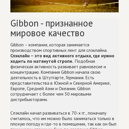
Gibbon - признанное
мировое качество
Gibbon – компания, которая занимается
производством спортивных лент для слэклайна.
Слэклайн – это вид активного отдыха, где нужно
ходить по натянутой стропе.
Подобная
физическая активность развивает равновесие и
концентрацию. Компания Gibbon начала свою
деятельность в Штутгарте, Германия. Есть
представительства в Южной и Северной Америке,
Европе, Средней Азии и Океании. Gibbon
сотрудничает с более чем 30 мировыми
дистрибьюторами.
Слэклайн начал развиваться в 70-х гг., поначалу
считалось, что им можно было заниматься только в
плохую погоду и где-то в помещении, так как он был