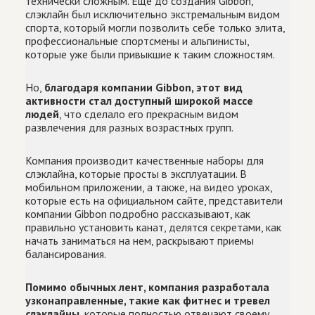
технически сложным. Еще до создания Gibbon,
слэклайн был исключительно экстремальным видом
спорта, который могли позволить себе только элита,
профессиональные спортсмены и альпинисты,
которые уже были привыкшие к таким сложностям.
Но,
благодаря компании Gibbon, этот вид
активности стал доступный широкой массе
людей
, что сделало его прекрасным видом
развлечения для разных возрастных групп.
Компания производит качественные наборы для
слэклайна, которые просты в эксплуатации. В
мобильном приложении, а также, на видео уроках,
которые есть на официальном сайте, представители
компании Gibbon подробно рассказывают, как
правильно установить канат, делятся секретами, как
начать заниматься на нем, раскрывают приемы
балансирования.
Помимо обычных лент, компания разработала
узконаправленные, такие как фитнес и тревел
слэклайны
, которые полностью отвечают своему