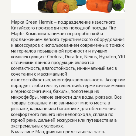
Марка Green Hermit – подразделение известного
Китайского производителя походной посуды Fire
Maple. Компания занимается разработкой и
продвижением легкого туристического оборудования
и аксессуаров с использованием современных тонких
материалов повышенной прочности и лучших
комплектующих: Cordura, Duraflex, Nexus, Hypalon, YKK. О
отличиями данной продукции являются
компактность, влагостойкость, минимальный вес в
сочетании с максимальной
износостойкостью, многофункциональность. Ассортимент
порадует любителя путешествий: герметичные мешки
и гермокосметички, бахилы, полотенца из
микрофибры, мягкие емкости для воды, рюкзаки. Все
товары складные и не занимают много места в
рюкзаке, кармане или багажнике для обеспечения
комфортного пешего или велопохода, сплава по
горной реке, дальней экскурсии или путешествия в
экстремальных условиях.
В магазине Мандривнык представлена часть