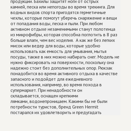
продукции. Бахилы защитят ноги от острых
камней, песка или непогоды во время трекинга. Для
водных видов спорта пригодятся герметичные
чехлы, которые помогут уберечь снаряжение и вещи
от попадания воды, песка и пыли. При любом
активном отдыхе незаменимыми станут полотенца
из микрофибры, которая способна поглотить в 8 раз
больше влаги, чем вес изделия. А как же без легких
мисок или ведер для воды, которые удобно
использовать как емкость для умывания, мытья
посуды, также в них можно набирать снег. Модель не
нужно фиксировать на поверхности, поскольку она
надежно стоит без дополнительных опор. Рюкзак
понадобится во время активного отдыха в качестве
запасного и подойдет для ежедневного
использования, например, во время похода в
супермаркет. При ненадобности он
складывается, оснащен крепкими
лямками, водонепроницаем. Какими бы не были
потребности туристов, бренд Green Hermit
постарался их удовлетворить и предугадать