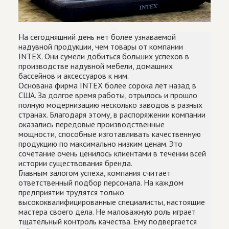
На сегодняшний день нет более узнаваемой
надувной продукции, чем товары от компании
INTEX. Они сумели добиться больших успехов в
производстве надувной мебели, домашних
бассейнов и аксессуаров к ним.
Основана фирма INTEX более сорока лет назад в
США. За долгое время работы, отрылось и прошло
полную модернизацию несколько заводов в разных
странах. Благодаря этому, в распоряжении компании
оказались передовые производственные
мощности, способные изготавливать качественную
продукцию по максимально низким ценам. Это
сочетание очень ценилось клиентами в течении всей
истории существования бренда.
Главным залогом успеха, компания считает
ответственный подбор персонала. На каждом
предприятии трудятся только
высококвалифицированные специалисты, настоящие
мастера своего дела. Не маловажную роль играет
тщательный контроль качества. Ему подвергается