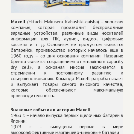
Maxell
(Hitachi Makuseru Kabushiki-gaisha) – японская
компания, которая производит беспроводные
зарядные устройства, различные виды носителей
информации для ПК, аудио-, видео-, цифровые
кассеты и т. д. Основным ее продуктом являются
батарейки, производство которых началось еще в
1960 году – со дня основания компании. Название
бренда является сокращением от «maximum capacity
dry cell», а основная миссия заключается в
стремлении к постоянному развитию и
совершенствованию. Команда Maxell разрабатывает
и выпускает товары самого высокого качества,
которые обеспечивают максимальную
производительность.
Знаковые события в истории Maxell
1963 г. – начало выпуска первых щелочных батарей в
Японии;
1973 г. – выпущены первые в мире
высокоэффективные марганцево-цинковые батареи;