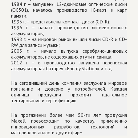
1984 г. – выпущены 12-дюймовые оптические диски
(OC301), началось производство IC-карт и карт
памяти;
1995 г. – представлены компакт-диски (CD-R);
1996 г. – начато производство литиево-ионных
аккумуляторов;
1998 г. – на мировой рынок вышли диски CD-R и CD-
RW для записи музыки;
2005 г. – начало выпуска серебряно-цинковых
аккумуляторов, не содержащих ртути и свинца;
2012 г. – в производство запущена переносная
аккумуляторная батарея «Energy Station» и т. д.
На сегодняшний день компания заслужила мировое
признание и доверие у потребителей. Каждая
единица продукции проходит тщательное
тестирование и сертификацию.
На протяжении более чем 50-ти лет продукция
Maxell превосходит по качеству, применению
инновационных разработок, технологий и
материалов аналоги других фирм.