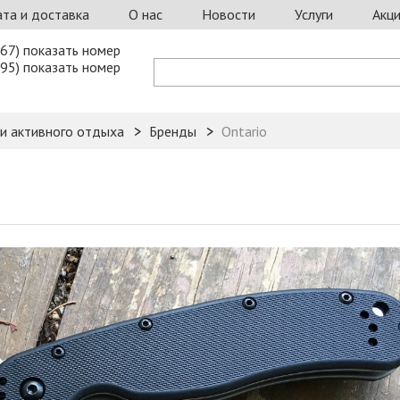
та и доставка
О нас
Новости
Услуги
Акц
67) показать номер
95) показать номер
 и активного отдыха
Бренды
Ontario