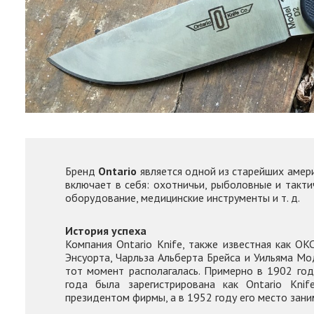
Бренд
Ontario
является одной из старейших амер
включает в себя: охотничьи, рыболовные и такти
оборудование, медицинские инструменты и т. д.
История успеха
Компания Ontario Knife, также известная как OK
Энсуорта, Чарльза Альберта Брейса и Уильяма Мо
тот момент располагалась. Примерно в 1902 год
года была зарегистрирована как Ontario Kni
президентом фирмы, а в 1952 году его место зани