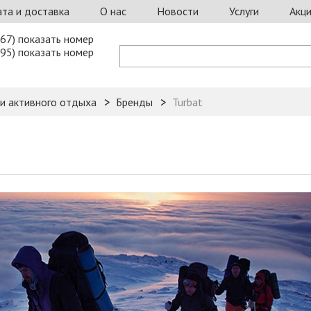
та и доставка
О нас
Новости
Услуги
Акц
67) показать номер
95) показать номер
 и активного отдыха
Бренды
Turbat