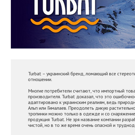
Turbat – украинский бренд, ломающий все стереот
отношении.
Многие потребители считают, что импортный това
производителя. Turbat доказал, что это ошибочно
адаптировано к украинским реалиям, ведь природ
Альп или Гималаев. Преодолеть дикую растительно
тропинки можно только в одежде и со снаряжение
продукция Turbat. Не зря название компании разр
чистой, но в то же время очень опасной и труднод