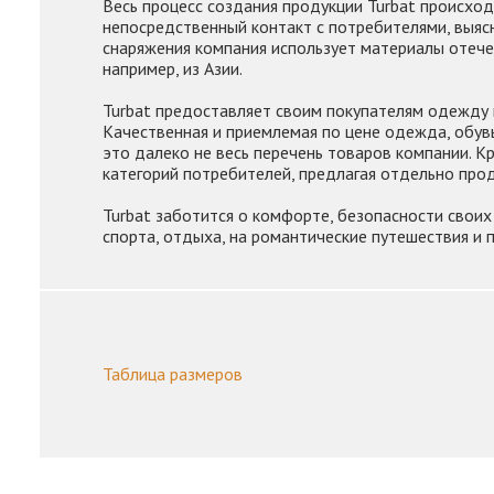
Весь процесс создания продукции Turbat происход
непосредственный контакт с потребителями, выясн
снаряжения компания использует материалы отечес
например, из Азии.
Turbat предоставляет своим покупателям одежду и
Качественная и приемлемая по цене одежда, обувь,
это далеко не весь перечень товаров компании. К
категорий потребителей, предлагая отдельно про
Turbat заботится о комфорте, безопасности своих
спорта, отдыха, на романтические путешествия и 
Таблица размеров