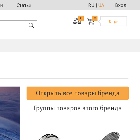
ии
Статьи
RU
|
UA
Вход
0
0
0
грн
Открыть все товары бренда
Группы товаров этого бренда