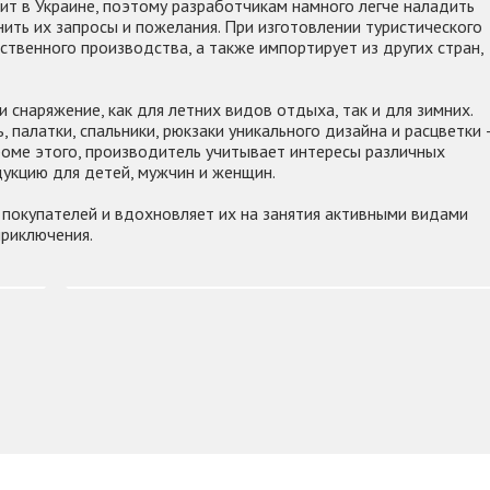
ит в Украине, поэтому разработчикам намного легче наладить
ить их запросы и пожелания. При изготовлении туристического
твенного производства, а также импортирует из других стран,
 снаряжение, как для летних видов отдыха, так и для зимних.
 палатки, спальники, рюкзаки уникального дизайна и расцветки 
роме этого, производитель учитывает интересы различных
дукцию для детей, мужчин и женщин.
 покупателей и вдохновляет их на занятия активными видами
приключения.