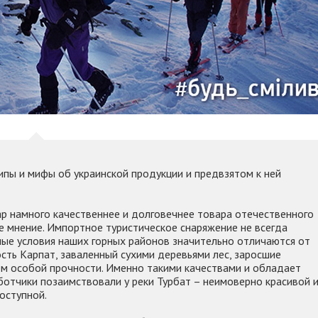
ипы и мифы об украинской продукции и предвзятом к ней
р намного качественнее и долговечнее товара отечественного
е мнение. Импортное туристическое снаряжение не всегда
ные условия наших горных районов значительно отличаются от
сть Карпат, заваленный сухими деревьями лес, заросшие
м особой прочности. Именно такими качествами и обладает
аботчики позаимствовали у реки Турбат – неимоверно красивой 
оступной.