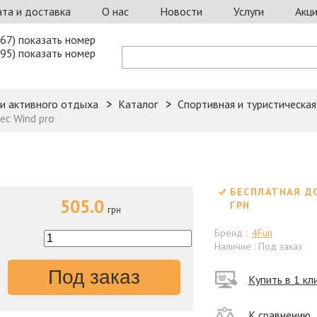
та и доставка
О нас
Новости
Услуги
Акц
67) показать номер
95) показать номер
 и активного отдыха
Каталог
Спортивная и туристическа
ec Wind pro
БЕСПЛАТНАЯ Д
505.0
ГРН
грн
Бренд :
4Fun
Наличие : Под заказ
Под заказ
Купить в 1 кл
К сравнению