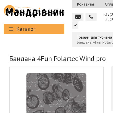
Контакты
Опла
+38(0
+38(0
Каталог
Товары для туризма
Бандана 4Fun Polart
Бандана 4Fun Polartec Wind pro