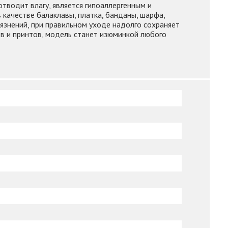
тводит влагу, является гипоаллергенным и
 качестве балаклавы, платка, банданы, шарфа,
рязнений, при правильном уходе надолго сохраняет
ов и принтов, модель станет изюминкой любого