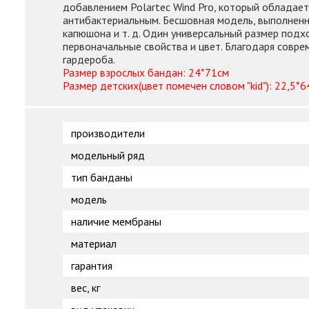
добавлением Polartec Wind Pro, который обладае
антибактериальным. Бесшовная модель, выполненна
капюшона и т. д. Один универсальный размер подхо
первоначальные свойства и цвет. Благодаря совре
гардероба.
Размер взрослых бандан: 24*71см
Размер детских(цвет помечен словом "kid"): 22,5*6
производители
модельный ряд
тип банданы
модель
наличие мембраны
материал
гарантия
вес, кг