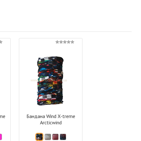
eme
Бандана Wind X-treme
Arcticwind