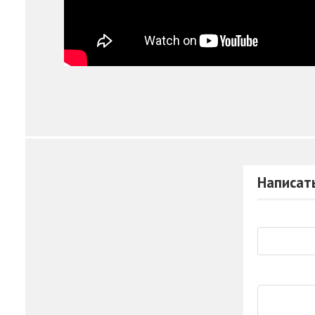
Написат