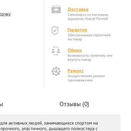
Доставка
рочку
Самовывоз из магазина,
курьером, Новой Почтой
Гарантия
Обеспечиваем гарантией
на товар
Обмен
Возможность поменять или
вернуть товар
Ремонт
Осуществляем ремонт
турснаряжения
ы
Отзывы (0)
 для активных людей, занимающихся спортом на
 прочного, эластичного, дышащего полиэстера с