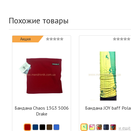
Похожие товары
Акция
Бандана Chaos 13G3 5006
Бандана JOY baff Pola
Drake
и ещё