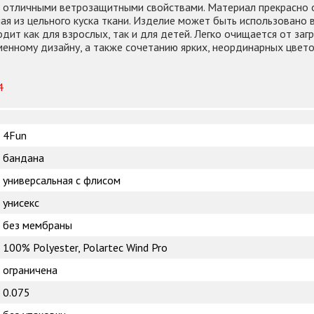
т отличными ветрозащитными свойствами. Материал прекрасно о
я из цельного куска ткани. Изделие может быть использовано в
дит как для взрослых, так и для детей. Легко очищается от заг
менному дизайну, а также сочетанию ярких, неординарных цвет
4
4Fun
бандана
универсальная с флисом
унисекс
без мембраны
100% Polyester, Polartec Wind Pro
ограничена
0.075