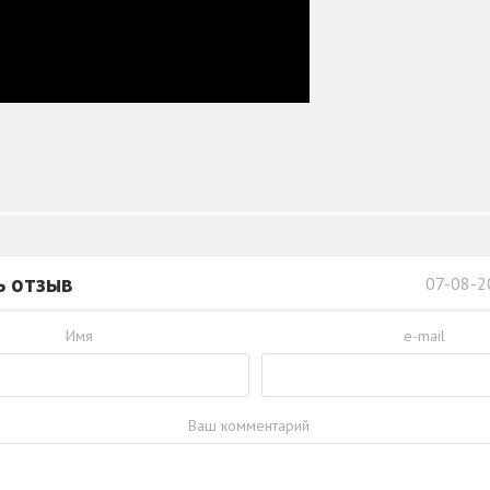
ь отзыв
07-08-2
Имя
e-mail
Ваш комментарий