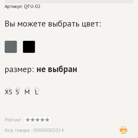
Артикул: QFU-02
Вы можете выбрать цвет:
размер:
не выбран
XS
S
M
L
Рейтинг :
Код товара : 00000005014