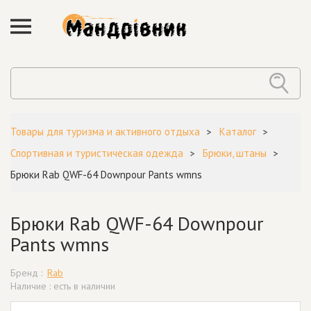
Товары для туризма и активного отдыха
Каталог
Спортивная и туристическая одежда
Брюки, штаны
Брюки Rab QWF-64 Downpour Pants wmns
Брюки Rab QWF-64 Downpour
Pants wmns
Бренд :
Rab
Наличие : есть в наличии