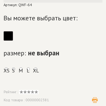
Артикул: QWF-64
Вы можете выбрать цвет:
размер:
не выбран
XS
S
M
L
XL
Рейтинг :
Код товара : 00000002381