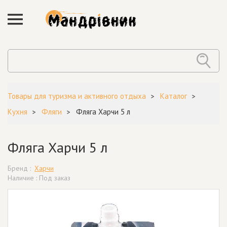
Товары для туризма и активного отдыха
Каталог
Кухня
Фляги
Фляга Харчи 5 л
Фляга Харчи 5 л
Бренд :
Харчи
Наличие : Под заказ