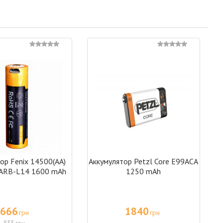
ор Fenix 14500(АА)
Аккумулятор Petzl Core E99ACA
 ARB-L14 1600 mAh
1250 mAh
666
1840
грн
грн