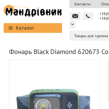
Контакты
Опла
+38(0
+38(0
Каталог
Товары для туризма
Фонарь Black Diamond 620673 C