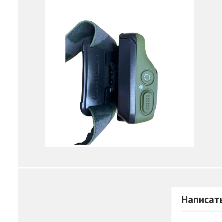
Написат