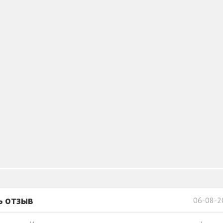
ь отзыв
06-08-2