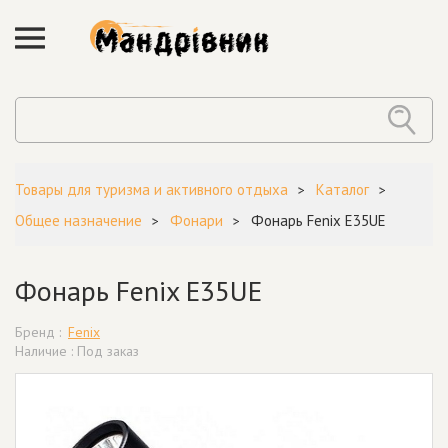
Товары для туризма и активного отдыха
Каталог
Общее назначение
Фонари
Фонарь Fenix E35UE
Фонарь Fenix E35UE
Бренд :
Fenix
Наличие : Под заказ