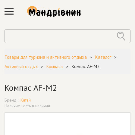
Товары для туризма и активного отдыха
Каталог
Активный отдых
Компасы
Компас AF-M2
Компас AF-M2
Бренд :
Китай
Наличие : есть в наличии