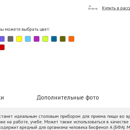
Купить в расс
Вы можете выбрать цвет:
ки
Дополнительные фото
я станет идеальным столовым прибором для приема пищи во вр
кже на работе, учебе. Может также использоваться в качеств
содержит вредный для организма человека Бисфенол А (БФА). 