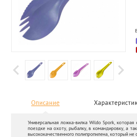
Описание
Характеристи
Универсальная ложка-вилка Wildo Spork, котора
поездке на охоту, рыбалку, в командировку, а та
высококачественного полипропилена, который не 