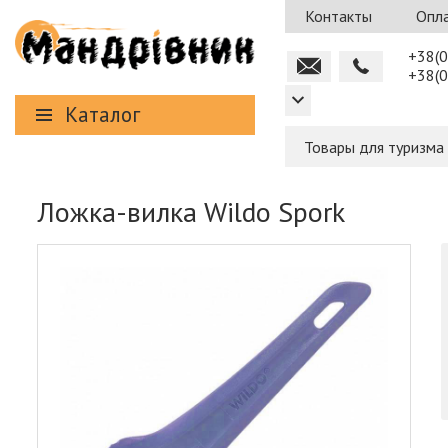
Контакты
Опла
+38(0
+38(0
Каталог
Товары для туризма
Ложка-вилка Wildo Spork