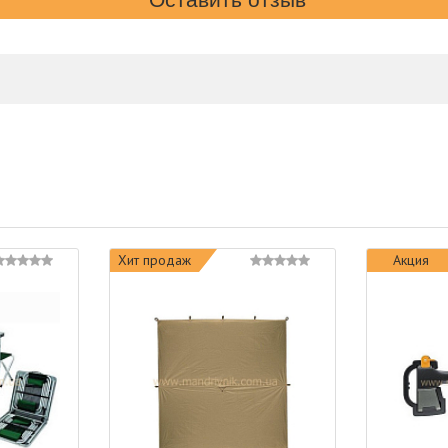
Хит продаж
Акция