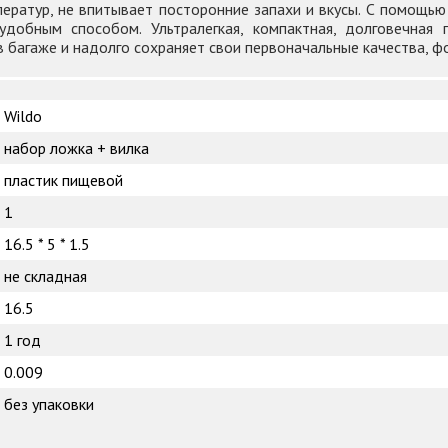
ератур, не впитывает посторонние запахи и вкусы. С помощь
удобным способом. Ультралегкая, компактная, долговечная
 багаже и надолго сохраняет свои первоначальные качества, фо
Wildo
набор ложка + вилка
пластик пищевой
1
16.5 * 5 * 1.5
не складная
16.5
1 год
0.009
без упаковки