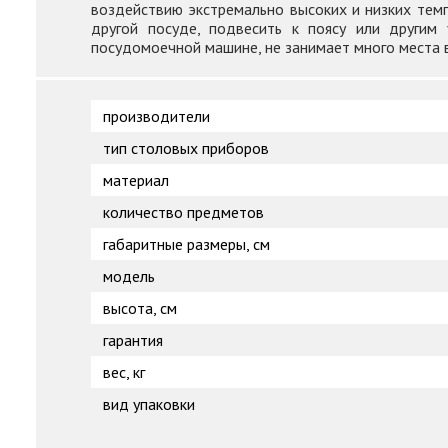
воздействию экстремально высоких и низких темп
другой посуде, подвесить к поясу или другим 
посудомоечной машине, не занимает много места в
производители
тип столовых приборов
материал
количество предметов
габаритные размеры, см
модель
высота, см
гарантия
вес, кг
вид упаковки