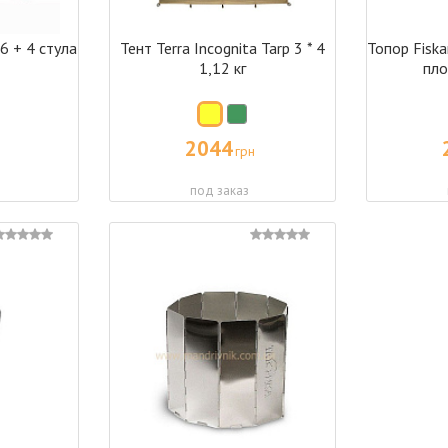
 + 4 стула
Тент Terra Incognita Tarp 3 * 4
Топор Fisk
1,12 кг
пло
2044
грн
под заказ