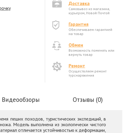
Доставка
рочку
Самовывоз из магазина,
курьером, Новой Почтой
Гарантия
Обеспечиваем гарантией
на товар
Обмен
Возможность поменять или
вернуть товар
Ремонт
Осуществляем ремонт
турснаряжения
Видеообзоры
Отзывы (0)
емя пеших походов, туристических экспедиций, в
е ножа. Модель выполнена из экологически чистого
Материал отличается устойчивостью к деформации,