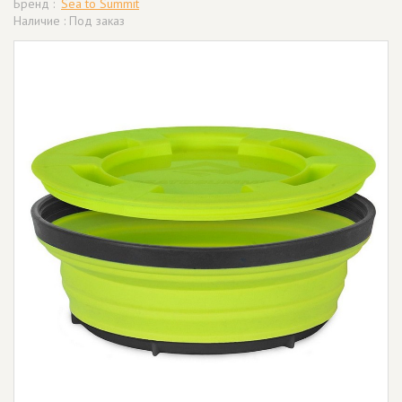
Бренд :
Sea to Summit
Наличие : Под заказ