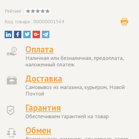
Рейтинг :
Код товара : 00000001564
Оплата
Наличная или безналичная, предоплата,
наложенный платеж
Доставка
Самовывоз из магазина, курьером, Новой
Почтой
Гарантия
Обеспечиваем гарантией на товар
Обмен
Возможность поменять или вернуть товар