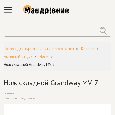
Товары для туризма и активного отдыха
Каталог
Активный отдых
Ножи
Нож складной Grandway MV-7
Нож складной Grandway MV-7
Бренд :
Наличие : Под заказ