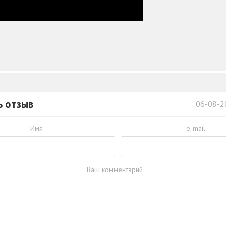
ь отзыв
06-08-2
Имя
e-mail
Ваш комментарий