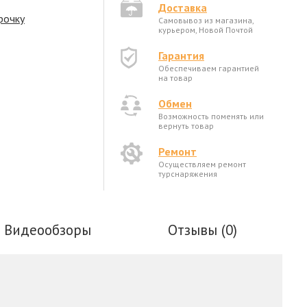
Доставка
рочку
Самовывоз из магазина,
курьером, Новой Почтой
Гарантия
Обеспечиваем гарантией
на товар
Обмен
Возможность поменять или
вернуть товар
Ремонт
Осуществляем ремонт
турснаряжения
Видеообзоры
Отзывы (0)