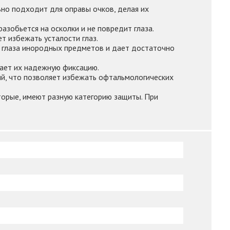
ьно подходит для оправы очков, делая их
азобьется на осколки и не повредит глаза.
т избежать усталости глаз.
в глаза инородных предметов и дает достаточно
ает их надежную фиксацию.
й, что позволяет избежать офтальмологических
торые, имеют разную категорию защиты. При