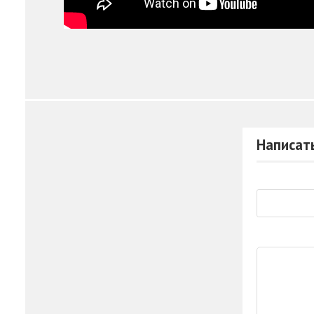
Написат