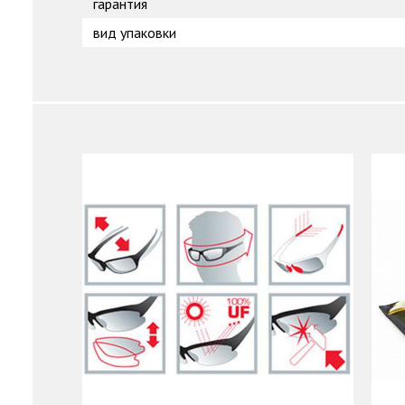
гарантия
вид упаковки