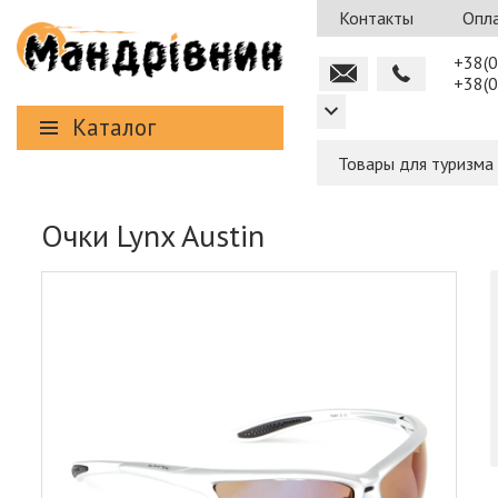
Контакты
Опла
+38(0
+38(0
Каталог
Товары для туризма
Очки Lynx Austin