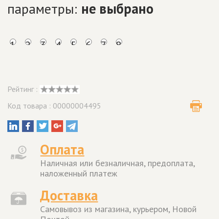
параметры:
не выбрано
1
2
3
4
5
6
7
8
Рейтинг :
Код товара : 00000004495
Оплата
Наличная или безналичная, предоплата,
наложенный платеж
Доставка
Самовывоз из магазина, курьером, Новой