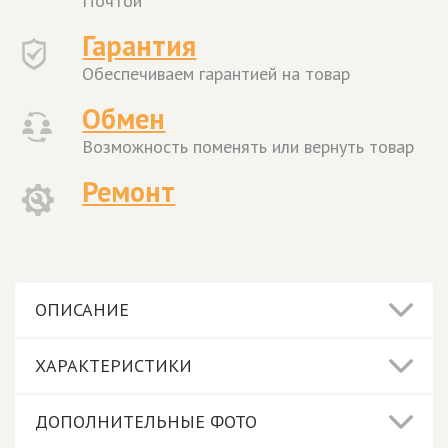
Почтой
Гарантия
Обеспечиваем гарантией на товар
Обмен
Возможность поменять или вернуть товар
Ремонт
ОПИСАНИЕ
ХАРАКТЕРИСТИКИ
ДОПОЛНИТЕЛЬНЫЕ ФОТО