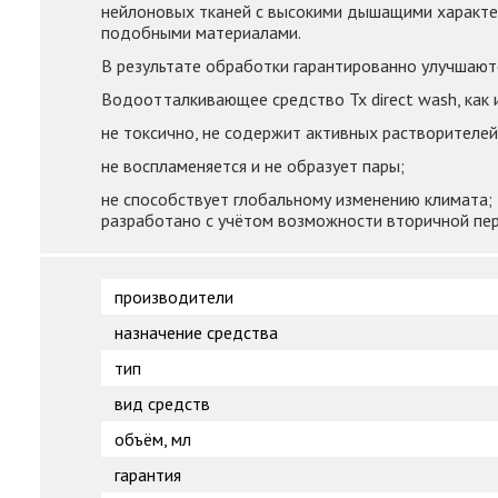
нейлоновых тканей с высокими дышащими характери
подобными материалами.
В результате обработки гарантированно улучшаю
Водоотталкивающее средство Tx direct wash, как 
не токсично, не содержит активных растворителей
не воспламеняется и не образует пары;
не способствует глобальному изменению климата;
разработано с учётом возможности вторичной пе
производители
назначение средства
тип
вид средств
объём, мл
гарантия