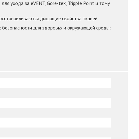
я ухода за eVENT, Gore-tex, Tripple Point и тому
осстанавливаются дышащие свойства тканей.
 к безопасности для здоровья и окружающей среды: