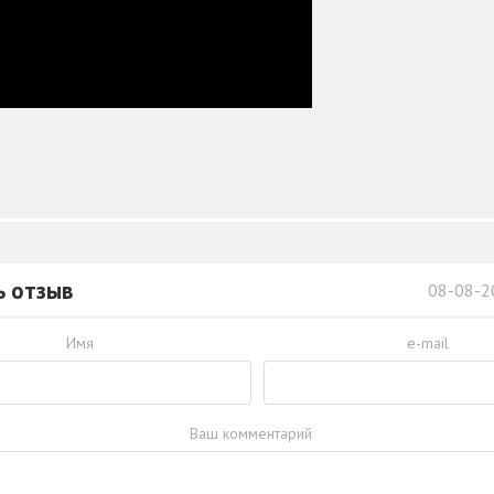
ь отзыв
08-08-2
Имя
e-mail
Ваш комментарий