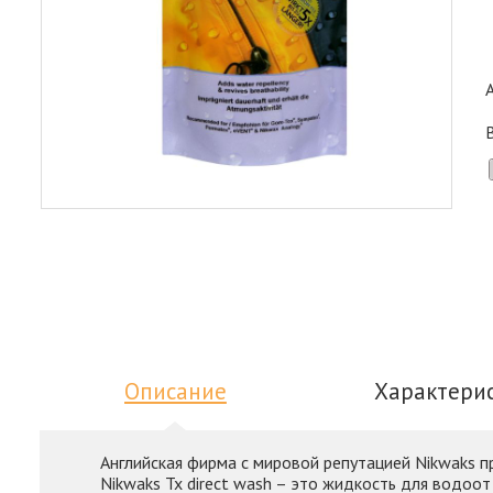
Описание
Характери
Английская фирма с мировой репутацией Nikwaks п
Nikwaks Tx direct wash – это жидкость для водо