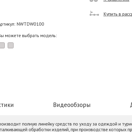
Купить в расс
Артикул: NWTDW0100
Вы можете выбрать модель:
стики
Видеообзоры
роизводит полную линейку средств по уходу за одеждой и тури
отталкивающей обработки изделий, при производстве которых п