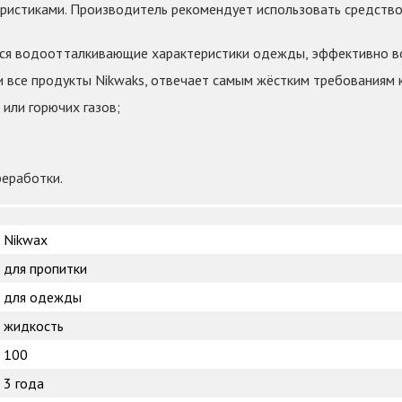
стиками. Производитель рекомендует использовать средство дл
тся водоотталкивающие характеристики одежды, эффективно в
и все продукты Nikwaks, отвечает самым жёстким требованиям
 или горючих газов;
реработки.
Nikwax
для пропитки
для одежды
жидкость
100
3 года