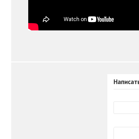
Написат