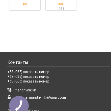
грн
грн
1934
под заказ
грн
есть в наличии
Контакты
+38 (067) показать номер
+38 (095) показать номер
+38 (063) показать номер
mandrivnik.kh
manager.mandrivnik@gmail.com