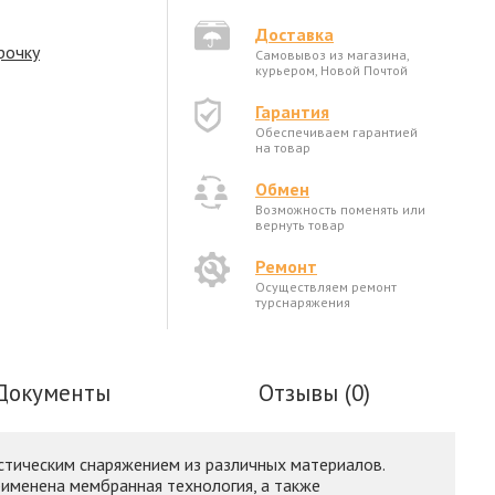
Доставка
рочку
Самовывоз из магазина,
курьером, Новой Почтой
Гарантия
Обеспечиваем гарантией
на товар
Обмен
Возможность поменять или
вернуть товар
Ремонт
Осуществляем ремонт
турснаряжения
Документы
Отзывы (0)
стическим снаряжением из различных материалов.
рименена мембранная технология, а также