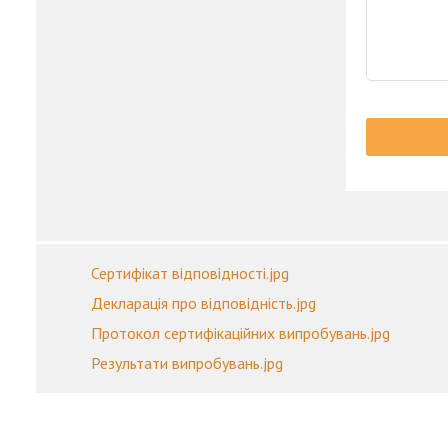
Сертифікат відповідності.jpg
Декларація про відповідність.jpg
Протокол сертифікаційних випробувань.jpg
Результати випробувань.jpg