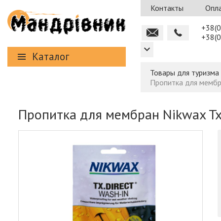
Контакты
Опла
+38(0
+38(0
Каталог
Товары для туризма
Пропитка для мембра
Пропитка для мембран Nikwax Tx 