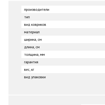
производители
тип
вид ковриков
материал
ширина, см
длина, см
толщина, мм
гарантия
вес, кг
вид упаковки