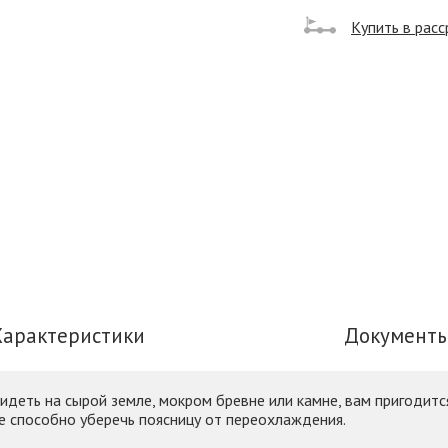
Купить в расс
Характеристики
Документ
сидеть на сырой земле, мокром бревне или камне, вам пригодит
 способно уберечь поясницу от переохлаждения.