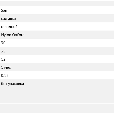
Sam
сидушка
складной
Nylon Oxford
30
35
12
1 мес
0.12
без упаковки