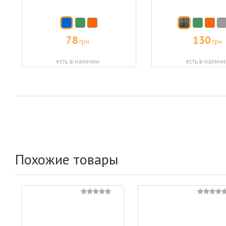
78
130
грн
грн
есть в наличии
есть в наличи
Похожие товары