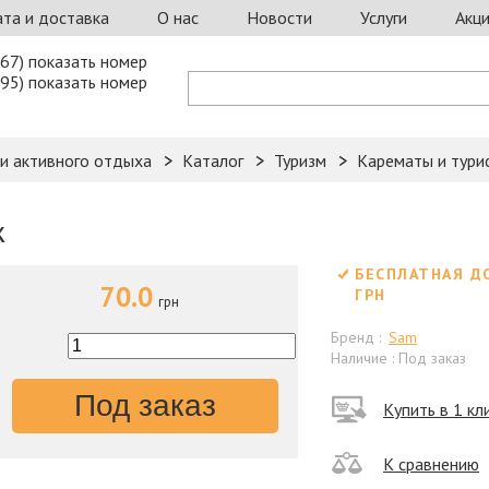
та и доставка
О нас
Новости
Услуги
Акц
67) показать номер
95) показать номер
 и активного отдыха
Каталог
Туризм
Карематы и тури
ж
БЕСПЛАТНАЯ Д
70.0
ГРН
грн
Бренд :
Sam
Наличие : Под заказ
Под заказ
Купить в 1 кл
К сравнению