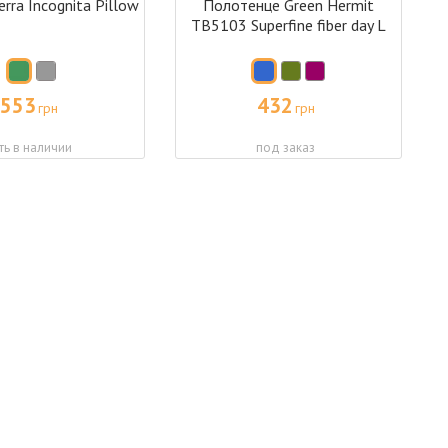
rra Incognita Pillow
Полотенце Green Hermit
TB5103 Superfine fiber day L
553
432
грн
грн
ть в наличии
под заказ