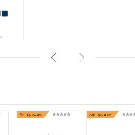
и
Хит продаж
Хит продаж