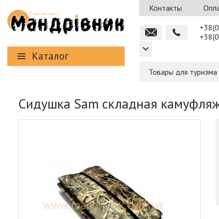
Контакты
Опла
+38(0
+38(0
Каталог
Товары для туризма
Сидушка Sam складная камуфля