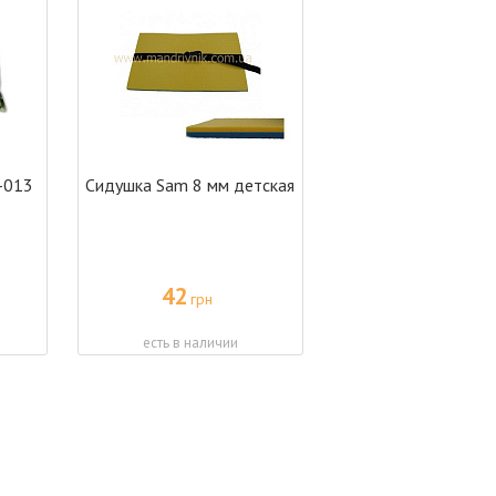
-013
Сидушка Sam 8 мм детская
42
грн
есть в наличии