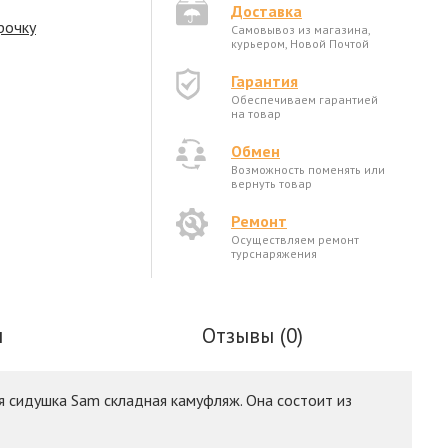
Доставка
рочку
Самовывоз из магазина,
курьером, Новой Почтой
Гарантия
Обеспечиваем гарантией
на товар
Обмен
Возможность поменять или
вернуть товар
Ремонт
Осуществляем ремонт
турснаряжения
ы
Отзывы (0)
ся сидушка Sam складная камуфляж. Она состоит из