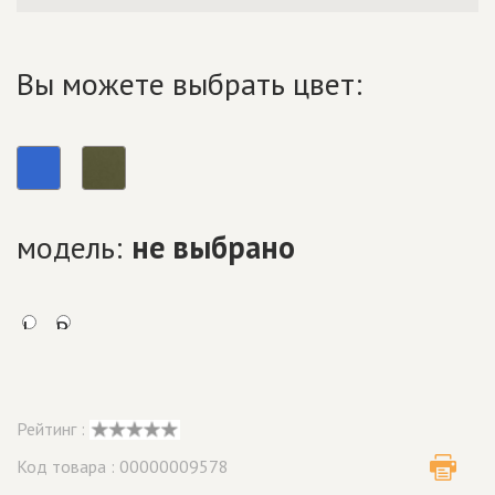
Вы можете выбрать цвет:
модель:
не выбрано
L
R
Рейтинг :
Код товара : 00000009578