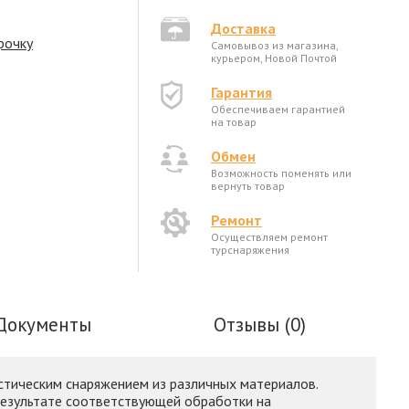
Доставка
рочку
Самовывоз из магазина,
курьером, Новой Почтой
Гарантия
Обеспечиваем гарантией
на товар
Обмен
Возможность поменять или
вернуть товар
Ремонт
Осуществляем ремонт
турснаряжения
Документы
Отзывы (0)
стическим снаряжением из различных материалов.
В результате соответствующей обработки на