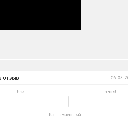
ь отзыв
06-08-2
Имя
e-mail
Ваш комментарий