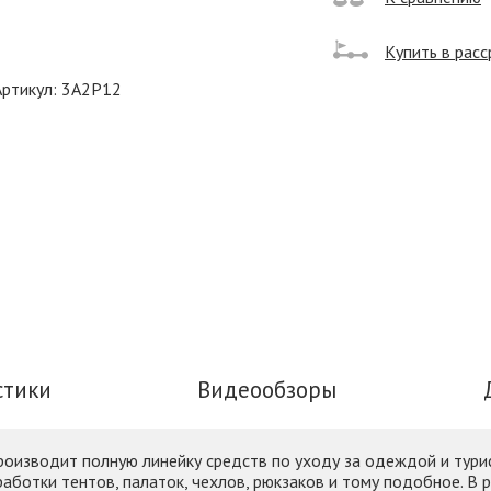
Купить в расс
Артикул: 3A2P12
стики
Видеообзоры
роизводит полную линейку средств по уходу за одеждой и тури
бработки тентов, палаток, чехлов, рюкзаков и тому подобное. 