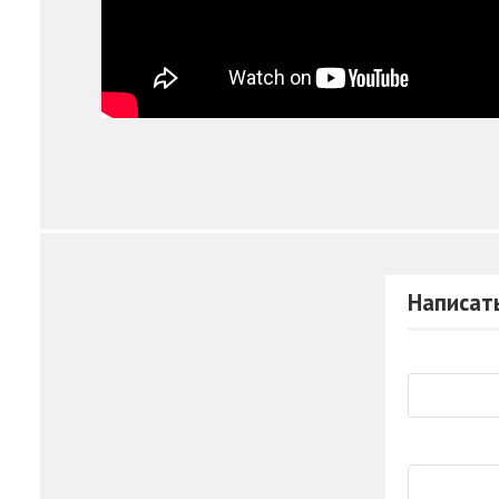
Написат