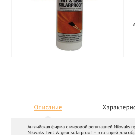
Описание
Характери
Английская фирма с мировой репутацией Nikwaks п
Nikwaks Tent & gear solarproof – это спрей для о