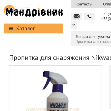
Контакты
Опла
+38(0
+38(0
Каталог
Товары для туризма
Пропитка для снаряж
Пропитка для снаряжения Nikwax 