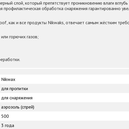
ерный слой, который препятствует проникновению влаги вглубь
ная профилактическая обработка снаряжения гарантированно ув
of, как и все продукты Nikwaks, отвечает самым жёстким треб
 или горючих газов;
реработки.
Nikwax
для пропитки
для снаряжения
аэрозоль (спрей)
500
3 года