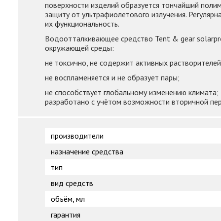
поверхности изделий образуется тончайший полим
защиту от ультрафиолетового излучения. Регуляр
их функциональность.
Водоотталкивающее средство Tent & gear solarpro
окружающей среды:
не токсично, не содержит активных растворителей
не воспламеняется и не образует пары;
не способствует глобальному изменению климата;
разработано с учётом возможности вторичной пе
производители
назначение средства
тип
вид средств
объём, мл
гарантия