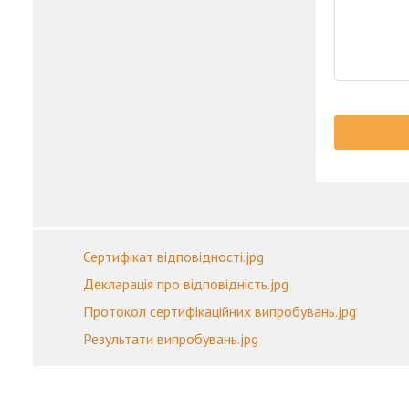
Сертифікат відповідності.jpg
Декларація про відповідність.jpg
Протокол сертифікаційних випробувань.jpg
Результати випробувань.jpg