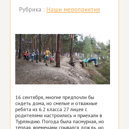
Рубрика :
Наши мероприятия
16 сентября, многие предпочли бы
сидеть дома, но смелые и отважные
ребята из 6.2 класса 27 лицея с
родителями настроились и приехали в
Турляндию. Погода была пасмурная, но
тёплая, временами срывался дождь, но