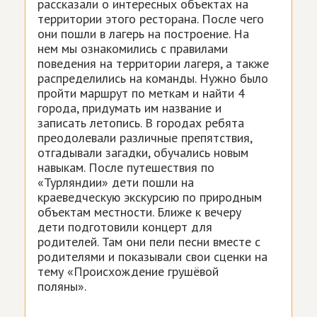
рассказали о интересных объектах на
территории этого ресторана. После чего
они пошли в лагерь на построение. На
нем мы ознакомились с правилами
поведения на территории лагеря, а также
распределились на команды. Нужно было
пройти маршрут по меткам и найти 4
города, придумать им название и
записать летопись. В городах ребята
преодолевали различные препятствия,
отгадывали загадки, обучались новым
навыкам. После путешествия по
«Турляндии» дети пошли на
краеведческую экскурсию по природным
объектам местности. Ближе к вечеру
дети подготовили концерт для
родителей. Там они пели песни вместе с
родителями и показывали свои сценки на
тему «Происхождение грушёвой
поляны».