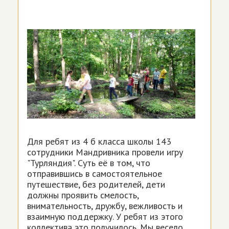
Для ребят из 4 б класса школы 143
сотрудники Мандривника провели игру
"Турляндия". Суть её в том, что
отправившись в самостоятельное
путешествие, без родителей, дети
должны проявить смелость,
внимательность, дружбу, вежливость и
взаимную поддержку. У ребят из этого
коллектива это получилось. Мы весело