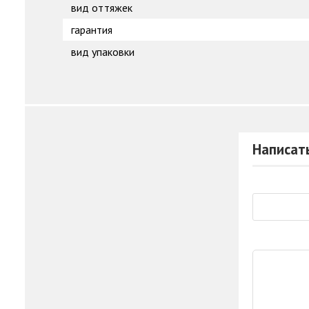
вид оттяжек
гарантия
вид упаковки
Написат