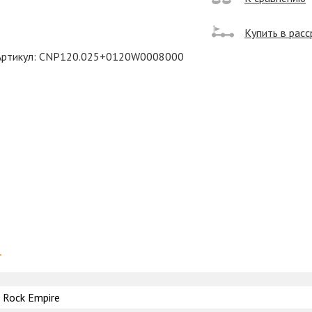
Купить в расс
Артикул: CNP120.025+0120W0008000
и
Rock Empire