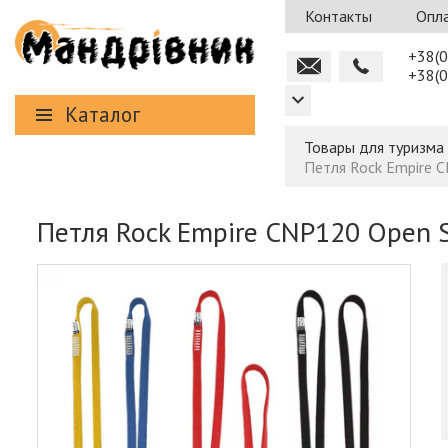
Контакты
Опла
+38(0
+38(0
Каталог
Товары для туризма
Петля Rock Empire 
Петля Rock Empire CNP120 Open S