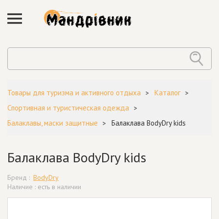
Товары для туризма и активного отдыха
Каталог
Спортивная и туристическая одежда
Балаклавы, маски защитные
Балаклава BodyDry kids
Балаклава BodyDry kids
Бренд :
BodyDry
Наличие : есть в наличии