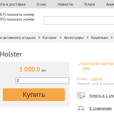
та и доставка
О нас
Новости
Услуги
Акц
67) показать номер
95) показать номер
 и активного отдыха
Каталог
Аксессуары
Кошельки
Holster
БЕСПЛАТНАЯ Д
1 000.0
ГРН
грн
Бренд :
Tatonka
Наличие : есть в наличи
Купить
Купить в 1 кл
К сравнению