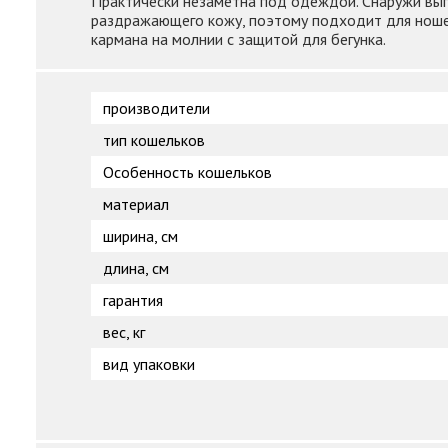
Практически незаметна под одеждой. Снаружи выпол
раздражающего кожу, поэтому подходит для ношен
кармана на молнии с защитой для бегунка.
производители
тип кошельков
Особенность кошельков
материал
ширина, см
длина, см
гарантия
вес, кг
вид упаковки