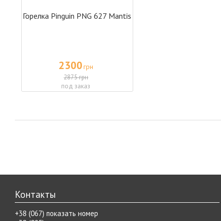
Горелка Pinguin PNG 627 Mantis
2300
грн
2875 грн
под заказ
Контакты
+38 (067) показать номер