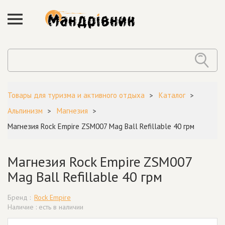
Товары для туризма и активного отдыха
Каталог
Альпинизм
Магнезия
Магнезия Rock Empire ZSM007 Mag Ball Refillable 40 грм
Магнезия Rock Empire ZSM007
Mag Ball Refillable 40 грм
Бренд :
Rock Empire
Наличие : есть в наличии