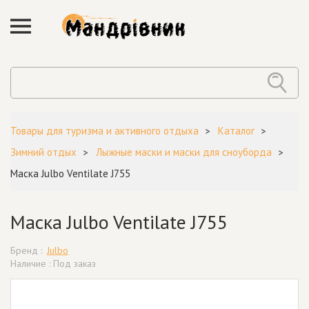
Товары для туризма и активного отдыха
Каталог
Зимний отдых
Лыжные маски и маски для сноуборда
Маска Julbo Ventilate J755
Маска Julbo Ventilate J755
Бренд :
Julbo
Наличие : Под заказ