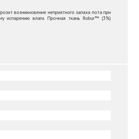
грозит возникновение неприятного запаха пота при
у испарению влаги. Прочная ткань Robur™ (3%)