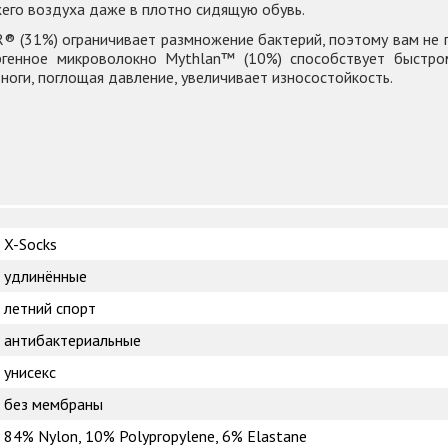
его воздуха даже в плотно сидящую обувь.
® (31%) ограничивает размножение бактерий, поэтому вам не 
ргенное микроволокно Mythlan™ (10%) способствует быстром
ноги, поглощая давление, увеличивает износостойкость.
X-Socks
удлинённые
летний спорт
антибактериальные
унисекс
без мембраны
84% Nylon, 10% Polypropylene, 6% Elastane