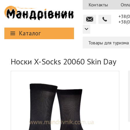
Контакты
Опла
+38(0
+38(0
Каталог
Товары для туризма
Носки X-Socks 20060 Skin Day