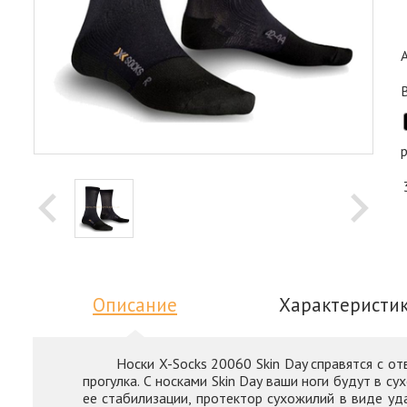
Описание
Характеристи
Носки X-Socks 20060 Skin Day справятся с отвод
прогулка. С носками Skin Day ваши ноги будут в с
ее стабилизации, протектор сухожилий в виде уд