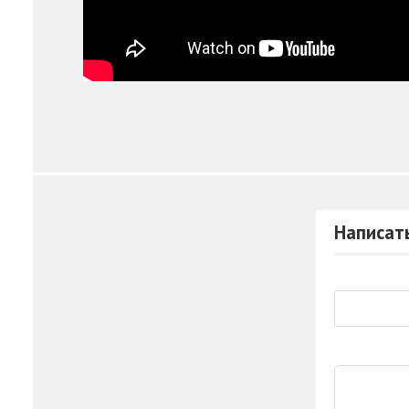
Написат