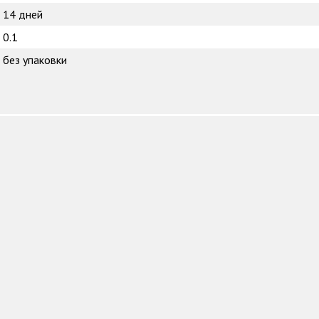
14 дней
0.1
без упаковки