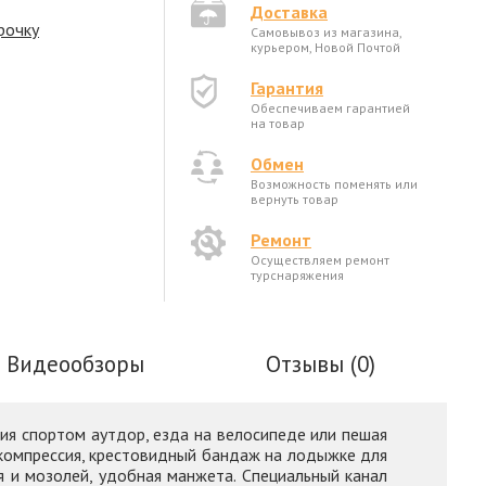
Доставка
рочку
Самовывоз из магазина,
курьером, Новой Почтой
Гарантия
Обеспечиваем гарантией
на товар
Обмен
Возможность поменять или
вернуть товар
Ремонт
Осуществляем ремонт
турснаряжения
Видеообзоры
Отзывы (0)
ия спортом аутдор, езда на велосипеде или пешая
ая компрессия, крестовидный бандаж на лодыжке для
я и мозолей, удобная манжета. Специальный канал