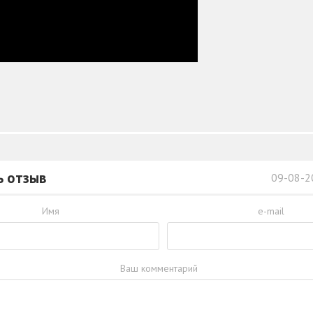
ь отзыв
09-08-2
Имя
e-mail
Ваш комментарий