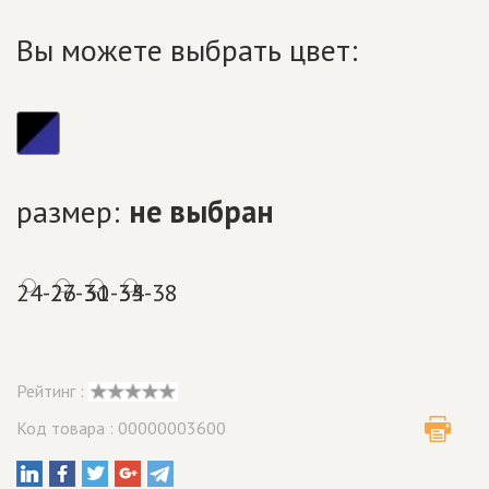
Вы можете выбрать цвет:
размер:
не выбран
24-26
27-30
31-34
35-38
Рейтинг :
Код товара : 00000003600