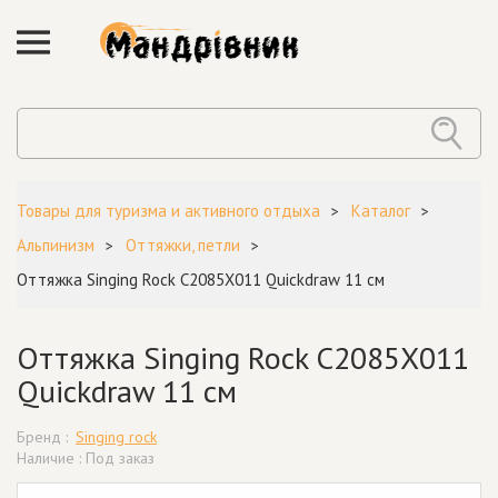
Товары для туризма и активного отдыха
Каталог
Альпинизм
Оттяжки, петли
Оттяжка Singing Rock C2085Х011 Quickdraw 11 см
Оттяжка Singing Rock C2085Х011
Quickdraw 11 см
Бренд :
Singing rock
Наличие : Под заказ