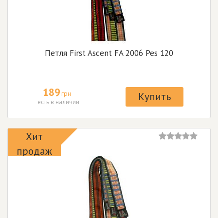
Петля First Ascent FA 2006 Pes 120
189
грн
Купить
есть в наличии
Хит
продаж