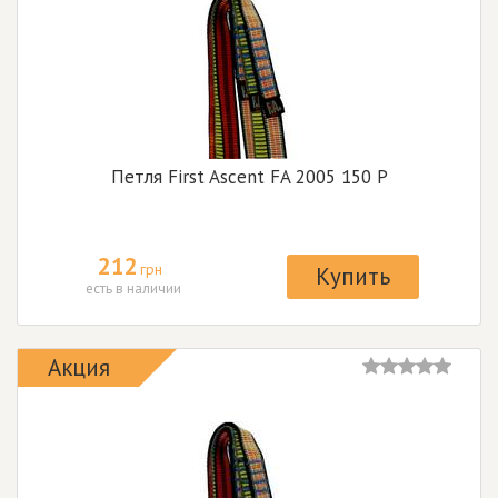
Петля First Ascent FA 2005 150 P
212
грн
Купить
есть в наличии
Акция