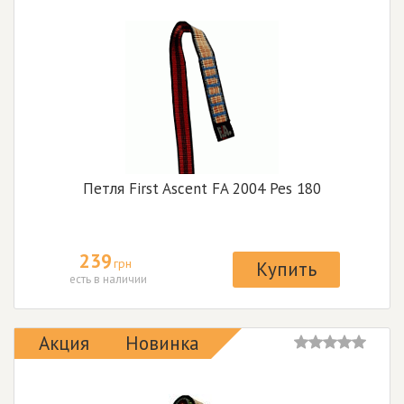
Петля First Ascent FA 2004 Pes 180
239
грн
Купить
есть в наличии
Акция
Новинка