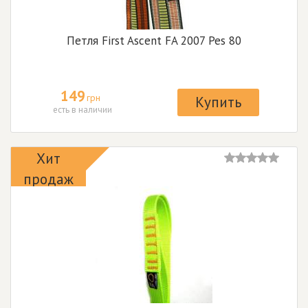
Петля First Ascent FA 2007 Pes 80
149
грн
Купить
есть в наличии
Хит
продаж