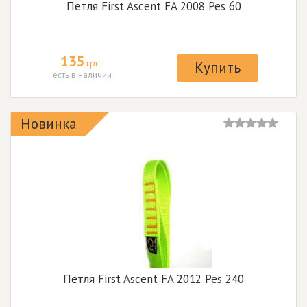
Петля First Ascent FA 2008 Pes 60
135
грн
Купить
есть в наличии
Новинка
Петля First Ascent FA 2012 Pes 240