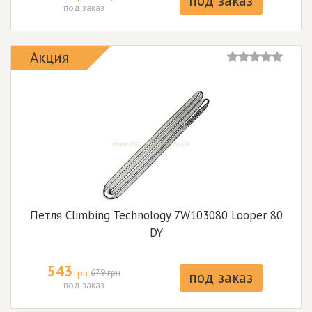
под заказ
под заказ
Акция
Петля Climbing Technology 7W103080 Looper 80
DY
543
грн
679 грн
под заказ
под заказ