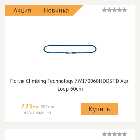
Акция
Новинка
Петля Climbing Technology 7W170060HDDSTD Alp-
Loop 60cm
723
грн
904 грн
Купить
есть в наличии